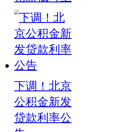
下调！北京
公积金新发
贷款利率公