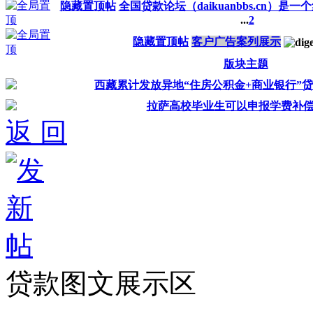
隐藏置顶帖
全国贷款论坛（daikuanbbs.cn）是一
...
2
隐藏置顶帖
客户广告案列展示
版块主题
西藏累计发放异地“住房公积金+商业银行”贷款2
拉萨高校毕业生可以申报学费补
返 回
贷款图文展示区