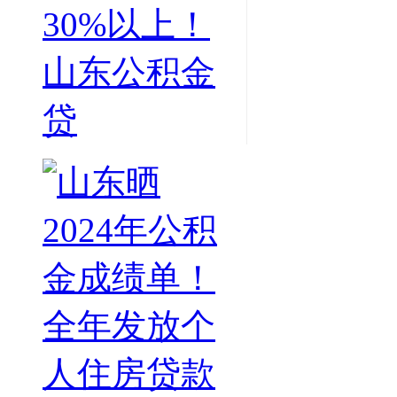
30%以上！
山东公积金
贷