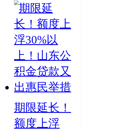
期限延长！
额度上浮