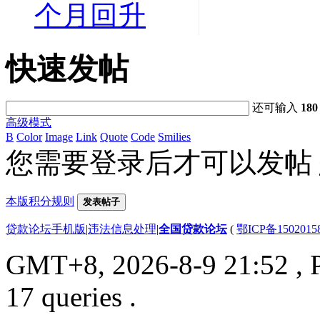
个月回升
快速发帖
还可输入
180
高级模式
B
Color
Image
Link
Quote
Code
Smilies
您需要登录后才可以发帖
本版积分规则
发表帖子
贷款论坛手机版
|
违法信息处理
|
全国贷款论坛
(
鄂ICP备150201
GMT+8, 2026-8-9 21:52
, 
17 queries .