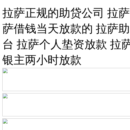
拉萨正规的助贷公司 拉
萨借钱当天放款的 拉萨
台 拉萨个人垫资放款 拉
银主两小时放款