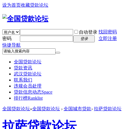
设为首页
收藏贷款论坛
找回密码
自动登录
密码
立即注册
登录
快捷导航
全国贷款论坛
贷款资讯
武汉贷款论坛
联系我们
违规会员处理
贷款信息动态
Space
排行榜
Ranklist
全国贷款论坛
»
全国贷款论坛
›
全国城市贷款
›
拉萨贷款论坛
拉萨贷款论坛