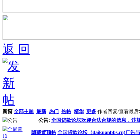
返 回
新窗
全部主题
最新
热门
热帖
精华
更多
作者
回复/查看
最后
公告:
全国贷款论坛欢迎合法合规的信息，违
隐藏置顶帖
全国贷款论坛（daikuanbbs.cn)