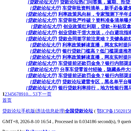
[贷款论坛大厅]
贷款论坛热门问答集，逾期、拒贷、提
[贷款论坛大厅]
车贷审批资料清单，新手必备避免补
[贷款论坛大厅]
利率政策风向标，专家预测下半年走
[贷款论坛大厅]
车贷审批严咋破？资料准备清单曝光
[贷款论坛大厅]
创业政策红利期，贷款+补贴双拿，
[贷款论坛大厅]
创业贷款干货大放送，小白避坑指南
[贷款论坛大厅]
贷款合同签字前注意啥？关键条款红
[贷款论坛大厅]
利率政策解读直播，网友实时提问，
[贷款论坛大厅]
银行贷款门槛高？低门槛渠道推荐，
[贷款论坛大厅]
利率政策解读直播，网友实时提问，
[贷款论坛大厅]
车贷提前还款罚金免？银行内部渠道
[贷款论坛大厅]
分享车贷零首付经验，隐藏条件大揭秘
[贷款论坛大厅]
车贷提前还款罚金免？银行内部渠道
[贷款论坛大厅]
贷款论坛避雷专区，黑名单平台曝光
[贷款论坛大厅]
银行贷款利率排行，地方性银行黑马
1
2
3
4
5
6
7
8
9
10
... 53
下一页
首页
贷款论坛手机版
|
违法信息处理
|
全国贷款论坛
(
鄂ICP备150201
GMT+8, 2026-8-10 16:54
, Processed in 0.034186 second(s), 9 querie